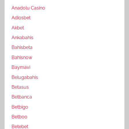
Anadolu Casino
Adiosbet
Akbet
Ankabahis
Bahisbeta
Bahisnow
Baymavi
Belugabahis
Betasus
Betbanca
Betbigo
Betboo
Betebet