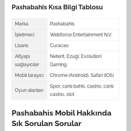
Pashabahis Kısa Bilgi Tablosu
Marka
Pashabahis
İşletmeci
Webforce Entertainment N.V.
Lisans
Curacao
Altyapı
Netent, Ezugi, Evolution
sağlayıcılar
Gaming
Mobil tarayıcı
Chrome (Android), Safari (iOS)
Spor, canlı bahis, casino, canlı
Oyun alanları
casino, slot
Pashabahis Mobil Hakkında
Sık Sorulan Sorular