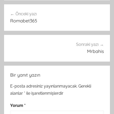
Yazı
Önceki yazı
gezinmesi
Romabet365
Sonraki yazı
Mrbahis
Bir yanıt yazın
E-posta adresiniz yayınlanmayacak.
Gerekli
alanlar
*
ile işaretlenmişlerdir
Yorum
*