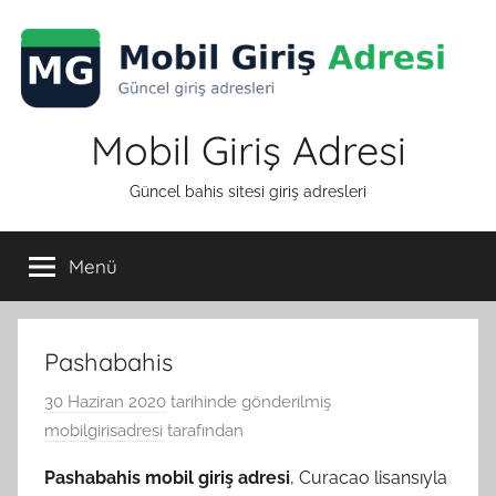
İçeriğe
atla
Mobil Giriş Adresi
Güncel bahis sitesi giriş adresleri
Menü
Pashabahis
30 Haziran 2020
tarihinde gönderilmiş
mobilgirisadresi
tarafından
Pashabahis mobil giriş adresi
, Curacao lisansıyla