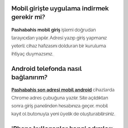
Mobil girişte uygulama indirmek
gerekir mi?
Pashabahis mobil giriş
işlemi doğrudan
tarayıcıdan yapılır. Adresi yazıp giriş yapmanız
yeterli; cihaz hafızasını dolduran bir kuruluma
ihtiyaç duymazsınız.
Android telefonda nasıl
bağlanırım?
Pashabahis son adresi mobil android
cihazlarda
Chrome adres çubuğuna yazılır. Site açıldıktan
sonra giriş panelinden hesabınıza geçer, mobil
kayıt ol butonuyla yeni üyelik de oluşturabilirsiniz.