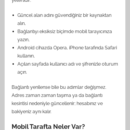
yeterlidir:
Güncel alan adını güvendiğiniz bir kaynaktan
alın,
Bağlantıyı eksiksiz biçimde mobil tarayıcınıza
yazın,
Android cihazda Opera, iPhone tarafında Safari
kullanın,
Açılan sayfada kullanıcı adı ve şifrenizle oturum
açın.
Bağlantı yenilense bile bu adımlar değişmez.
Adres zaman zaman taşıma ya da bağlantı
kesintisi nedeniyle güncellenir; hesabınız ve
bakiyeniz aynı kalır.
Mobil Tarafta Neler Var?