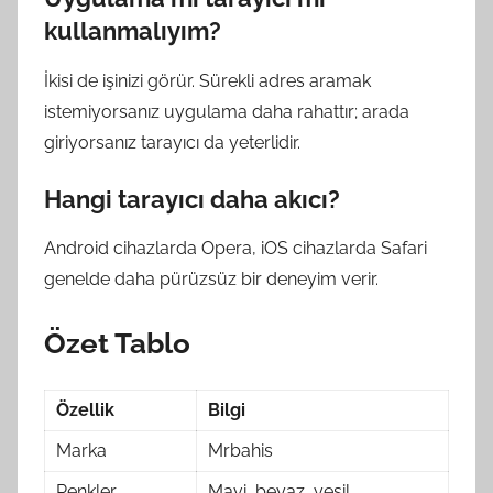
kullanmalıyım?
İkisi de işinizi görür. Sürekli adres aramak
istemiyorsanız uygulama daha rahattır; arada
giriyorsanız tarayıcı da yeterlidir.
Hangi tarayıcı daha akıcı?
Android cihazlarda Opera, iOS cihazlarda Safari
genelde daha pürüzsüz bir deneyim verir.
Özet Tablo
Özellik
Bilgi
Marka
Mrbahis
Renkler
Mavi, beyaz, yeşil