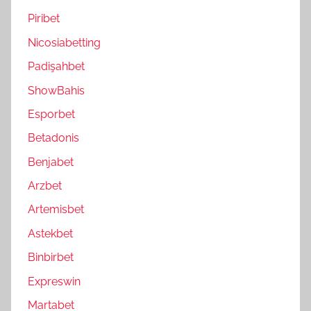
Piribet
Nicosiabetting
Padişahbet
ShowBahis
Esporbet
Betadonis
Benjabet
Arzbet
Artemisbet
Astekbet
Binbirbet
Expreswin
Martabet