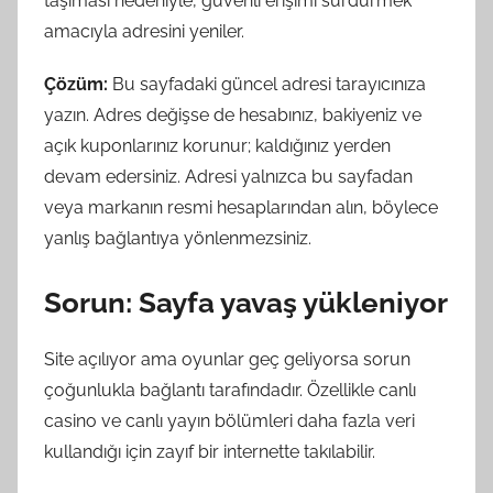
taşıması nedeniyle, güvenli erişimi sürdürmek
amacıyla adresini yeniler.
Çözüm:
Bu sayfadaki güncel adresi tarayıcınıza
yazın. Adres değişse de hesabınız, bakiyeniz ve
açık kuponlarınız korunur; kaldığınız yerden
devam edersiniz. Adresi yalnızca bu sayfadan
veya markanın resmi hesaplarından alın, böylece
yanlış bağlantıya yönlenmezsiniz.
Sorun: Sayfa yavaş yükleniyor
Site açılıyor ama oyunlar geç geliyorsa sorun
çoğunlukla bağlantı tarafındadır. Özellikle canlı
casino ve canlı yayın bölümleri daha fazla veri
kullandığı için zayıf bir internette takılabilir.