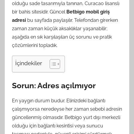
olduğu sade tasarımıyla tanınan, Curacao lisanslı
bir bahis sitesidir. Güncel
Betbigo mobil giriş
adresi
bu sayfada paylaşılır. Telefondan girerken
zaman zaman küçük aksaklıklar yaşanabilir;
aşağıda en sık karşılaşılan üç sorunu ve pratik
çözümlerini topladık.
İçindekiler
Sorun: Adres açılmıyor
En yaygın durum budur. Elinizdeki bağlantı
çalışmıyorsa neredeyse her zaman sebebi adresin
güncellenmiş olmasıdır. Betbigo yurt dışı merkezli
olduğu için bağlantı kesintisi veya sunucu