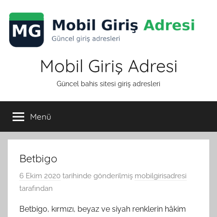
İçeriğe
atla
Mobil Giriş Adresi
Güncel bahis sitesi giriş adresleri
Menü
Betbigo
6 Ekim 2020
tarihinde gönderilmiş
mobilgirisadresi
tarafından
Betbigo, kırmızı, beyaz ve siyah renklerin hâkim