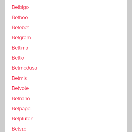
Betbigo
Betboo
Betebet
Betgram
Betlima
Betlio
Betmedusa
Betmis
Betvole
Betnano
Betpapel
Betpluton
Bets10