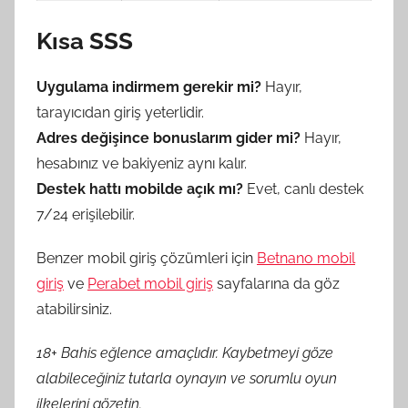
Kısa SSS
Uygulama indirmem gerekir mi?
Hayır,
tarayıcıdan giriş yeterlidir.
Adres değişince bonuslarım gider mi?
Hayır,
hesabınız ve bakiyeniz aynı kalır.
Destek hattı mobilde açık mı?
Evet, canlı destek
7/24 erişilebilir.
Benzer mobil giriş çözümleri için
Betnano mobil
giriş
ve
Perabet mobil giriş
sayfalarına da göz
atabilirsiniz.
18+ Bahis eğlence amaçlıdır. Kaybetmeyi göze
alabileceğiniz tutarla oynayın ve sorumlu oyun
ilkelerini gözetin.