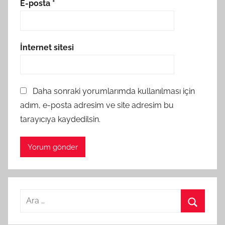
E-posta
*
İnternet sitesi
Daha sonraki yorumlarımda kullanılması için
adım, e-posta adresim ve site adresim bu
tarayıcıya kaydedilsin.
Arama:
Ara