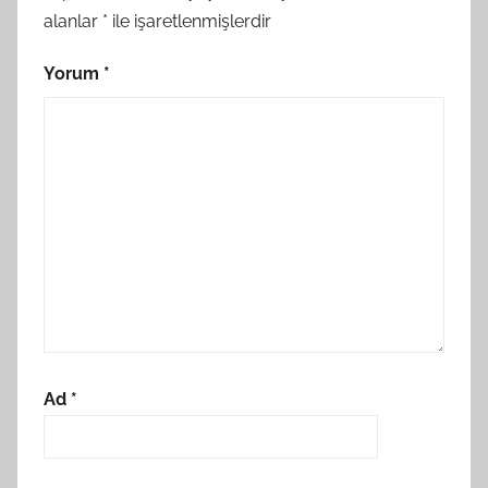
alanlar
*
ile işaretlenmişlerdir
Yorum
*
Ad
*