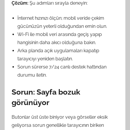
Çözüm:
Şu adımları sırayla deneyin:
İnternet hızınızı ölçün; mobil veride çekim
gücünüzün yeterli olduğundan emin olun.
Wi-Fi ile mobil veri arasında geçiş yapıp
hangisinin daha akıcı olduğuna bakın.
Arka planda açık uygulamaları kapatıp
tarayıcıyı yeniden başlatın.
Sorun sürerse 7/24 canlı destek hattından
durumu iletin.
Sorun: Sayfa bozuk
görünüyor
Butonlar üst üste biniyor veya görseller eksik
geliyorsa sorun genellikle tarayıcının biriken