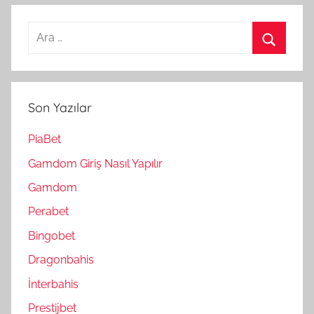
Arama:
Ara
Son Yazılar
PiaBet
Gamdom Giriş Nasıl Yapılır
Gamdom
Perabet
Bingobet
Dragonbahis
İnterbahis
Prestijbet