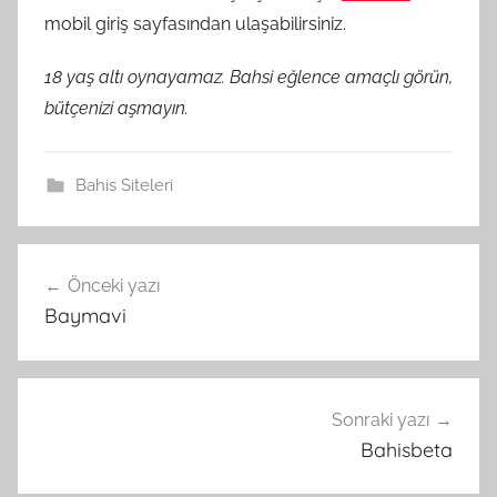
mobil giriş sayfasından ulaşabilirsiniz.
18 yaş altı oynayamaz. Bahsi eğlence amaçlı görün,
bütçenizi aşmayın.
Bahis Siteleri
Yazı
Önceki yazı
gezinmesi
Baymavi
Sonraki yazı
Bahisbeta