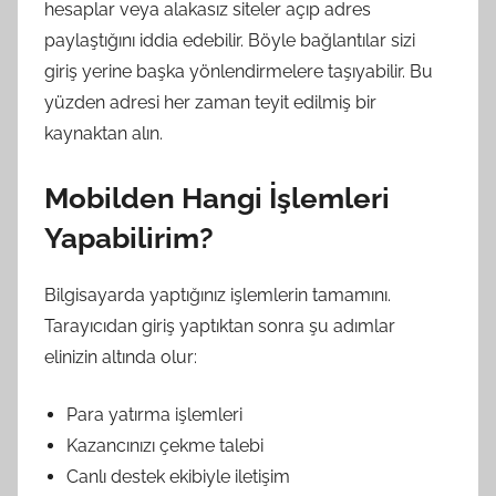
hesaplar veya alakasız siteler açıp adres
paylaştığını iddia edebilir. Böyle bağlantılar sizi
giriş yerine başka yönlendirmelere taşıyabilir. Bu
yüzden adresi her zaman teyit edilmiş bir
kaynaktan alın.
Mobilden Hangi İşlemleri
Yapabilirim?
Bilgisayarda yaptığınız işlemlerin tamamını.
Tarayıcıdan giriş yaptıktan sonra şu adımlar
elinizin altında olur:
Para yatırma işlemleri
Kazancınızı çekme talebi
Canlı destek ekibiyle iletişim