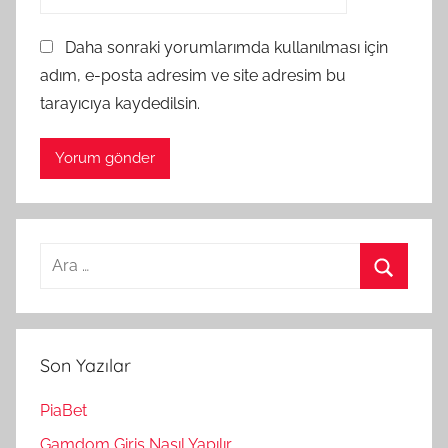
Daha sonraki yorumlarımda kullanılması için
adım, e-posta adresim ve site adresim bu
tarayıcıya kaydedilsin.
Arama:
Ara
Son Yazılar
PiaBet
Gamdom Giriş Nasıl Yapılır