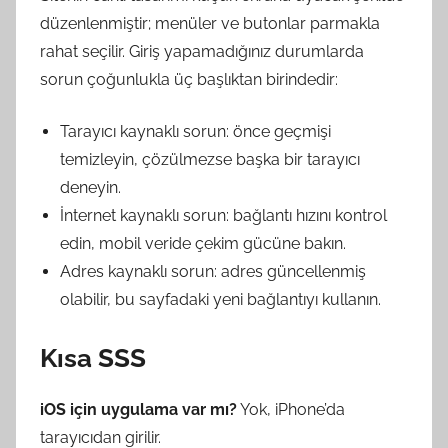
düzenlenmiştir; menüler ve butonlar parmakla
rahat seçilir. Giriş yapamadığınız durumlarda
sorun çoğunlukla üç başlıktan birindedir:
Tarayıcı kaynaklı sorun: önce geçmişi
temizleyin, çözülmezse başka bir tarayıcı
deneyin.
İnternet kaynaklı sorun: bağlantı hızını kontrol
edin, mobil veride çekim gücüne bakın.
Adres kaynaklı sorun: adres güncellenmiş
olabilir, bu sayfadaki yeni bağlantıyı kullanın.
Kısa SSS
iOS için uygulama var mı?
Yok, iPhone’da
tarayıcıdan girilir.