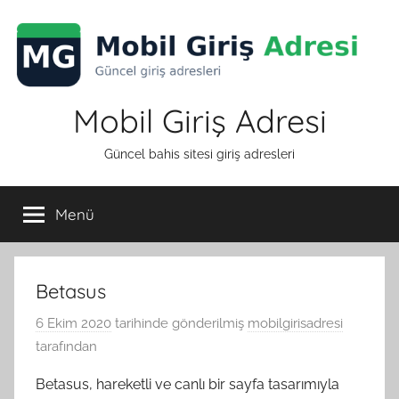
İçeriğe
atla
Mobil Giriş Adresi
Güncel bahis sitesi giriş adresleri
Menü
Betasus
6 Ekim 2020
tarihinde gönderilmiş
mobilgirisadresi
tarafından
Betasus, hareketli ve canlı bir sayfa tasarımıyla