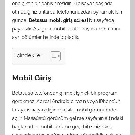
öne çıkan bir bahis sitesidir. Bilgisayar başında
olmadığınız anlarda telefonunuzdan oynamak için
güncel
Betasus mobil giriş adresi
bu sayfada
paylaşılır. Aşağıda mobil tarafın başlıca konularını
ayrı bölümler halinde topladık.
İçindekiler
Mobil Giriş
Betasus’a telefondan girmek için ek bir program
gerekmez. Adresi Android cihazın veya iPhone’un
tarayıcısına yazdığınızda site mobil görünümde
açılır. Masaüstü görünüm gelirse sayfanın altındaki
bağlantıdan mobil sürüme geçebilirsiniz. Giriş