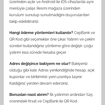
üzerinden açılır ve Android ile iOS cihazlarda aynı
menüyle çalışır. Resmi mağaza üzerinden
kurulum sunulup sunulmadığını duyurulardan
takip edebilirsiniz.
Hangi ödeme yöntemleri kullanılır?
CepBank ve
QR Kod gibi seçenekler öne çıkar. Yatırım ve çekim
süreleri kullandığınız yönteme göre değişir; çoğu
yatırım kısa sürede hesaba geçer.
Adres değişince bakiyem ne olur?
Bakiyeniz
olduğu gibi kalır. Adres yenilendiğinde hesap, açık
kuponlar ve birikiminiz yeni uzantıya taşınır.
Kaldığınız yerden devam edersiniz.
Bonusları nasıl alırım?
İlk yatırımın ardından %25
oranındaki fırsat ve CepBank ile QR Kod