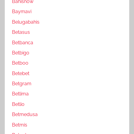
Bahisnow
Baymavi
Belugabahis
Betasus
Betbanca
Betbigo
Betboo
Betebet
Betgram
Betlima
Betlio
Betmedusa
Betmis