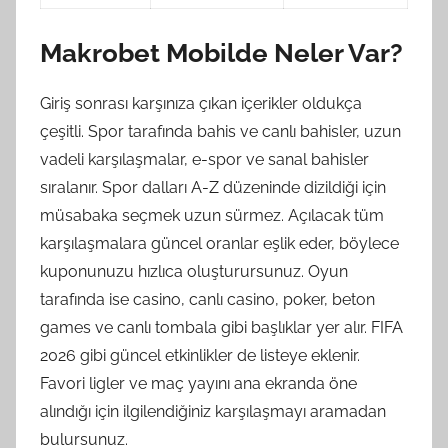
Makrobet Mobilde Neler Var?
Giriş sonrası karşınıza çıkan içerikler oldukça
çeşitli. Spor tarafında bahis ve canlı bahisler, uzun
vadeli karşılaşmalar, e-spor ve sanal bahisler
sıralanır. Spor dalları A-Z düzeninde dizildiği için
müsabaka seçmek uzun sürmez. Açılacak tüm
karşılaşmalara güncel oranlar eşlik eder, böylece
kuponunuzu hızlıca oluşturursunuz. Oyun
tarafında ise casino, canlı casino, poker, beton
games ve canlı tombala gibi başlıklar yer alır. FIFA
2026 gibi güncel etkinlikler de listeye eklenir.
Favori ligler ve maç yayını ana ekranda öne
alındığı için ilgilendiğiniz karşılaşmayı aramadan
bulursunuz.