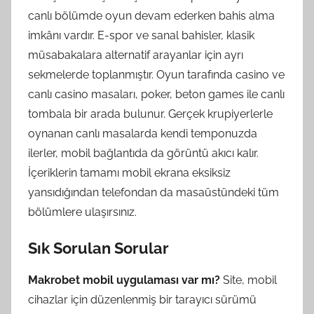
canlı bölümde oyun devam ederken bahis alma
imkânı vardır. E-spor ve sanal bahisler, klasik
müsabakalara alternatif arayanlar için ayrı
sekmelerde toplanmıştır. Oyun tarafında casino ve
canlı casino masaları, poker, beton games ile canlı
tombala bir arada bulunur. Gerçek krupiyerlerle
oynanan canlı masalarda kendi temponuzda
ilerler, mobil bağlantıda da görüntü akıcı kalır.
İçeriklerin tamamı mobil ekrana eksiksiz
yansıdığından telefondan da masaüstündeki tüm
bölümlere ulaşırsınız.
Sık Sorulan Sorular
Makrobet mobil uygulaması var mı?
Site, mobil
cihazlar için düzenlenmiş bir tarayıcı sürümü