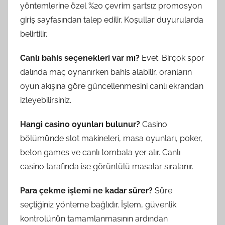
yöntemlerine özel %20 çevrim şartsız promosyon
giriş sayfasından talep edilir. Koşullar duyurularda
belirtilir.
Canlı bahis seçenekleri var mı?
Evet. Birçok spor
dalında maç oynanırken bahis alabilir, oranların
oyun akışına göre güncellenmesini canlı ekrandan
izleyebilirsiniz.
Hangi casino oyunları bulunur?
Casino
bölümünde slot makineleri, masa oyunları, poker,
beton games ve canlı tombala yer alır. Canlı
casino tarafında ise görüntülü masalar sıralanır.
Para çekme işlemi ne kadar sürer?
Süre
seçtiğiniz yönteme bağlıdır. İşlem, güvenlik
kontrolünün tamamlanmasının ardından