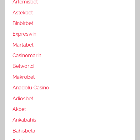
Artemisbet
Astekbet
Binbirbet
Expreswin
Martabet
Casinomarin
Betworld
Makrobet
Anadolu Casino
Adiosbet
Akbet
Ankabahis
Bahisbeta