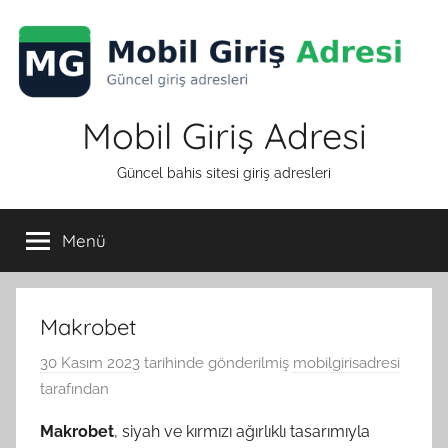
İçeriğe
atla
Mobil Giriş Adresi
Güncel bahis sitesi giriş adresleri
Menü
Makrobet
30 Kasım 2023
tarihinde gönderilmiş
mobilgirisadresi
tarafından
Makrobet
, siyah ve kırmızı ağırlıklı tasarımıyla