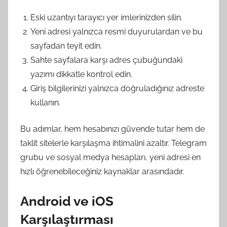
Eski uzantıyı tarayıcı yer imlerinizden silin.
Yeni adresi yalnızca resmi duyurulardan ve bu
sayfadan teyit edin.
Sahte sayfalara karşı adres çubuğundaki
yazımı dikkatle kontrol edin.
Giriş bilgilerinizi yalnızca doğruladığınız adreste
kullanın.
Bu adımlar, hem hesabınızı güvende tutar hem de
taklit sitelerle karşılaşma ihtimalini azaltır. Telegram
grubu ve sosyal medya hesapları, yeni adresi en
hızlı öğrenebileceğiniz kaynaklar arasındadır.
Android ve iOS
Karşılaştırması