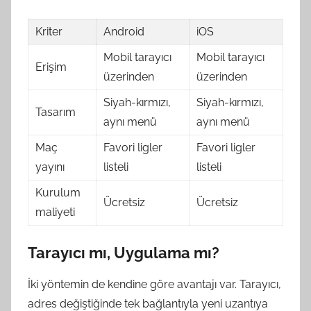
Kriter
Android
iOS
Mobil tarayıcı
Mobil tarayıcı
Erişim
üzerinden
üzerinden
Siyah-kırmızı,
Siyah-kırmızı,
Tasarım
aynı menü
aynı menü
Maç
Favori ligler
Favori ligler
yayını
listeli
listeli
Kurulum
Ücretsiz
Ücretsiz
maliyeti
Tarayıcı mı, Uygulama mı?
İki yöntemin de kendine göre avantajı var. Tarayıcı,
adres değiştiğinde tek bağlantıyla yeni uzantıya