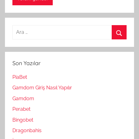
Arama:
Ara
Son Yazılar
PiaBet
Gamdom Giriş Nasıl Yapılır
Gamdom
Perabet
Bingobet
Dragonbahis