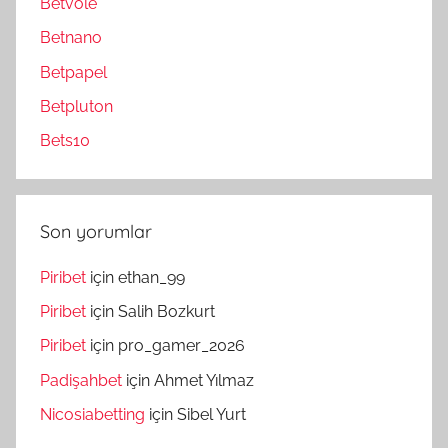
Betvole
Betnano
Betpapel
Betpluton
Bets10
Son yorumlar
Piribet
için
ethan_99
Piribet
için
Salih Bozkurt
Piribet
için
pro_gamer_2026
Padişahbet
için
Ahmet Yılmaz
Nicosiabetting
için
Sibel Yurt