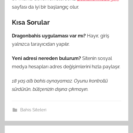
sayfası da iyi bir başlangıç olur.
Kısa Sorular
Dragonbahis uygulaması var mı?
Hayır, giriş
yalnızca tarayıcıdan yapılır.
Yeni adresi nereden bulurum?
Sitenin sosyal
medya hesapları adres değişimlerini hızla paylaşır.
18 yaş altı bahis oynayamaz. Oyunu kontrollü
sürdürün, bütçenizin dışına çıkmayın.
Bahis Siteleri
Yazı