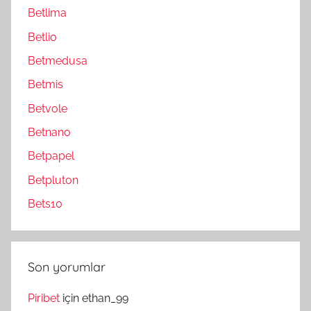
Betlima
Betlio
Betmedusa
Betmis
Betvole
Betnano
Betpapel
Betpluton
Bets10
Son yorumlar
Piribet
için
ethan_99