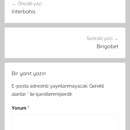
Önceki yazı
gezinmesi
İnterbahis
Sonraki yazı
Bingobet
Bir yanıt yazın
E-posta adresiniz yayınlanmayacak.
Gerekli
alanlar
*
ile işaretlenmişlerdir
Yorum
*