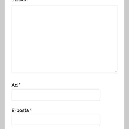
Ad
*
E-posta
*