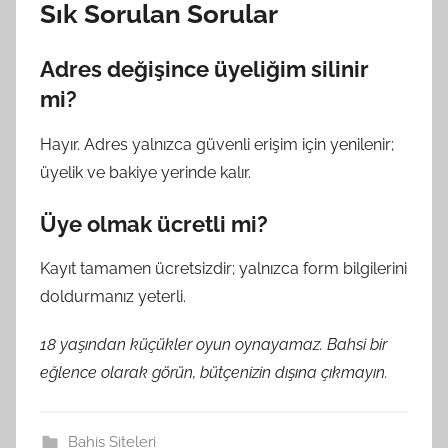
Sık Sorulan Sorular
Adres değişince üyeliğim silinir
mi?
Hayır. Adres yalnızca güvenli erişim için yenilenir;
üyelik ve bakiye yerinde kalır.
Üye olmak ücretli mi?
Kayıt tamamen ücretsizdir; yalnızca form bilgilerini
doldurmanız yeterli.
18 yaşından küçükler oyun oynayamaz. Bahsi bir
eğlence olarak görün, bütçenizin dışına çıkmayın.
Bahis Siteleri