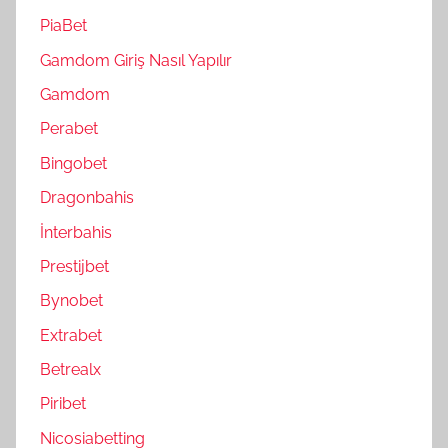
PiaBet
Gamdom Giriş Nasıl Yapılır
Gamdom
Perabet
Bingobet
Dragonbahis
İnterbahis
Prestijbet
Bynobet
Extrabet
Betrealx
Piribet
Nicosiabetting