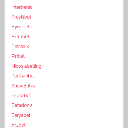
İnterbahis
Prestijbet
Bynobet
Extrabet
Betrealx
Piribet
Nicosiabetting
Padişahbet
ShowBahis
Esporbet
Betadonis
Benjabet
Arzbet