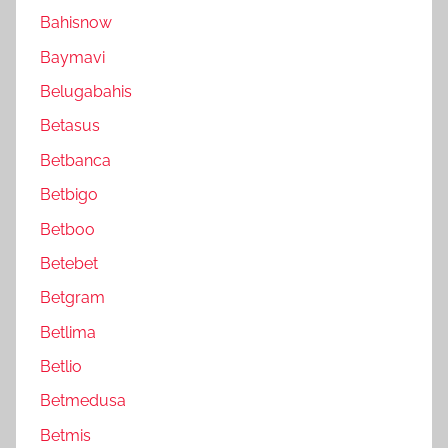
Bahisnow
Baymavi
Belugabahis
Betasus
Betbanca
Betbigo
Betboo
Betebet
Betgram
Betlima
Betlio
Betmedusa
Betmis