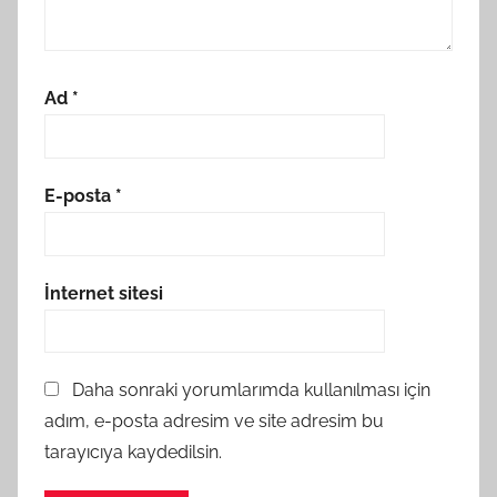
Ad
*
E-posta
*
İnternet sitesi
Daha sonraki yorumlarımda kullanılması için
adım, e-posta adresim ve site adresim bu
tarayıcıya kaydedilsin.