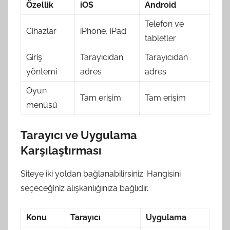
Özellik
iOS
Android
Telefon ve
Cihazlar
iPhone, iPad
tabletler
Giriş
Tarayıcıdan
Tarayıcıdan
yöntemi
adres
adres
Oyun
Tam erişim
Tam erişim
menüsü
Tarayıcı ve Uygulama
Karşılaştırması
Siteye iki yoldan bağlanabilirsiniz. Hangisini
seçeceğiniz alışkanlığınıza bağlıdır.
Konu
Tarayıcı
Uygulama