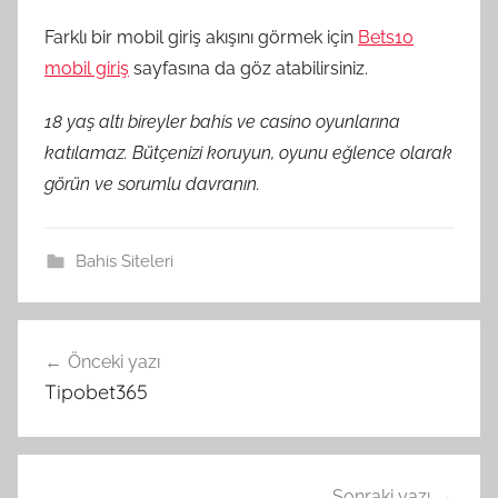
Farklı bir mobil giriş akışını görmek için
Bets10
mobil giriş
sayfasına da göz atabilirsiniz.
18 yaş altı bireyler bahis ve casino oyunlarına
katılamaz. Bütçenizi koruyun, oyunu eğlence olarak
görün ve sorumlu davranın.
Bahis Siteleri
Yazı
Önceki yazı
gezinmesi
Tipobet365
Sonraki yazı