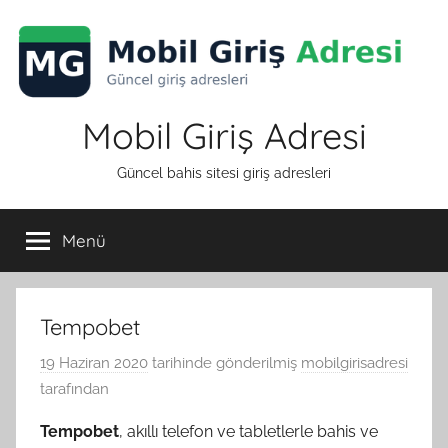
İçeriğe
atla
Mobil Giriş Adresi
Güncel bahis sitesi giriş adresleri
Menü
Tempobet
19 Haziran 2020
tarihinde gönderilmiş
mobilgirisadresi
tarafından
Tempobet
, akıllı telefon ve tabletlerle bahis ve