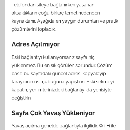
Telefondan siteye bağlanırken yaşanan
aksaklıkların çoğu birkaç temel nedenden
kaynaklanır. Aşağıda en yaygın durumları ve pratik
çözümlerini topladık.
Adres Açılmıyor
Eski bağlantıyı kullanıyorsanız sayfa hiç
yüklenmez. Bu en sık görülen sorundur. Çözüm
basit: bu sayfadaki güncel adresi kopyalayıp
tarayıcının üst çubuğuna yapıştırın. Eski sekmeyi
kapatın, yer imlerinizdeki bağlantıyı da yenisiyle
değiştirin.
Sayfa Çok Yavaş Yükleniyor
Yavaş açılma genelde bağlantıyla ilgilidir. Wi-Fi ile