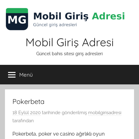
İçeriğe
atla
Mobil Giriş Adresi
Güncel bahis sitesi giriş adresleri
Menü
Pokerbeta
18 Eylül 2020
tarihinde gönderilmiş
mobilgirisadresi
tarafından
Pokerbeta, poker ve casino ağırlıklı oyun