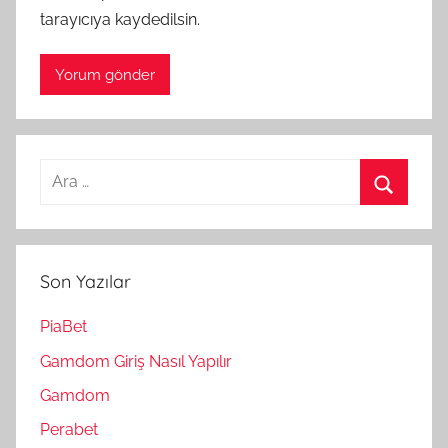
tarayıcıya kaydedilsin.
Arama:
Ara
Son Yazılar
PiaBet
Gamdom Giriş Nasıl Yapılır
Gamdom
Perabet