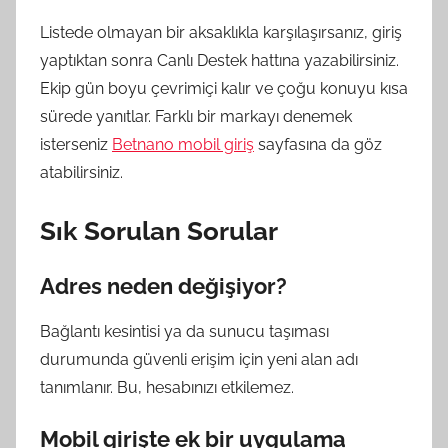
Listede olmayan bir aksaklıkla karşılaşırsanız, giriş
yaptıktan sonra Canlı Destek hattına yazabilirsiniz.
Ekip gün boyu çevrimiçi kalır ve çoğu konuyu kısa
sürede yanıtlar. Farklı bir markayı denemek
isterseniz
Betnano mobil giriş
sayfasına da göz
atabilirsiniz.
Sık Sorulan Sorular
Adres neden değişiyor?
Bağlantı kesintisi ya da sunucu taşıması
durumunda güvenli erişim için yeni alan adı
tanımlanır. Bu, hesabınızı etkilemez.
Mobil girişte ek bir uygulama