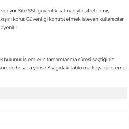
 veriyor. Site SSL güvenlik katmanıyla şifrelenmiş
 akışını korur. Güvenliği kontrol etmek isteyen kullanıcılar
eyebilir.
k bulunur. İşlemlerin tamamlanma süresi seçtiğiniz
ürede hesaba yansır. Aşağıdaki tablo markaya dair temel