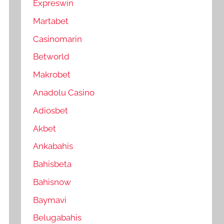
Expreswin
Martabet
Casinomarin
Betworld
Makrobet
Anadolu Casino
Adiosbet
Akbet
Ankabahis
Bahisbeta
Bahisnow
Baymavi
Belugabahis