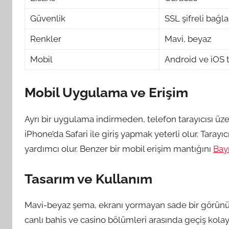
Güvenlik
SSL şifreli bağla
Renkler
Mavi, beyaz
Mobil
Android ve iOS t
Mobil Uygulama ve Erişim
Ayrı bir uygulama indirmeden, telefon tarayıcısı üz
iPhone’da Safari ile giriş yapmak yeterli olur. Tara
yardımcı olur. Benzer bir mobil erişim mantığını
Bay
Tasarım ve Kullanım
Mavi-beyaz şema, ekranı yormayan sade bir görünüm 
canlı bahis ve casino bölümleri arasında geçiş kolaydı