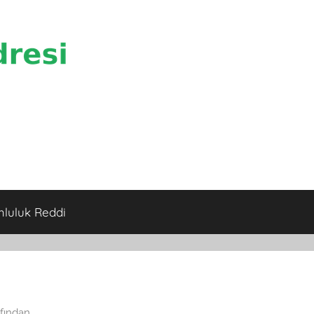
luluk Reddi
fından