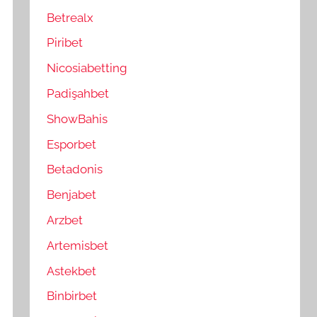
Betrealx
Piribet
Nicosiabetting
Padişahbet
ShowBahis
Esporbet
Betadonis
Benjabet
Arzbet
Artemisbet
Astekbet
Binbirbet