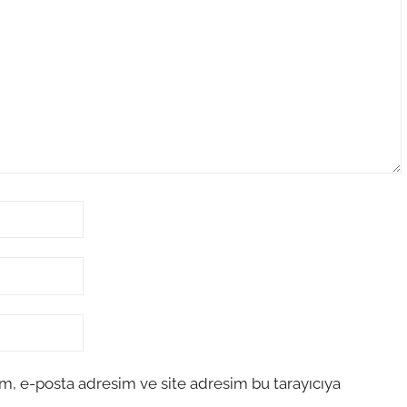
m, e-posta adresim ve site adresim bu tarayıcıya