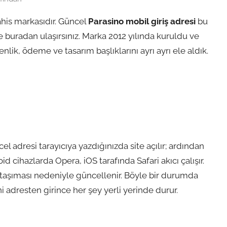
ahis markasıdır. Güncel
Parasino mobil giriş adresi
bu
e buradan ulaşırsınız. Marka 2012 yılında kuruldu ve
enlik, ödeme ve tasarım başlıklarını ayrı ayrı ele aldık.
l adresi tarayıcıya yazdığınızda site açılır; ardından
oid cihazlarda Opera, iOS tarafında Safari akıcı çalışır.
taşıması nedeniyle güncellenir. Böyle bir durumda
i adresten girince her şey yerli yerinde durur.