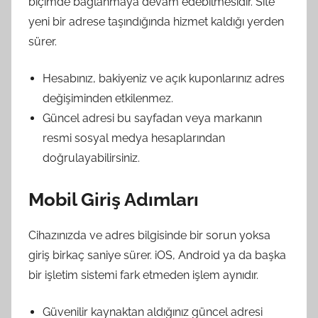
biçimde bağlanmaya devam edebilmesidir. Site
yeni bir adrese taşındığında hizmet kaldığı yerden
sürer.
Hesabınız, bakiyeniz ve açık kuponlarınız adres
değişiminden etkilenmez.
Güncel adresi bu sayfadan veya markanın
resmi sosyal medya hesaplarından
doğrulayabilirsiniz.
Mobil Giriş Adımları
Cihazınızda ve adres bilgisinde bir sorun yoksa
giriş birkaç saniye sürer. iOS, Android ya da başka
bir işletim sistemi fark etmeden işlem aynıdır.
Güvenilir kaynaktan aldığınız güncel adresi