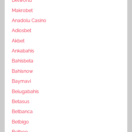
Betworld
Makrobet
Anadolu Casino
Adiosbet
Akbet
Ankabahis
Bahisbeta
Bahisnow
Baymavi
Belugabahis
Betasus
Betbanca
Betbigo
Betboo