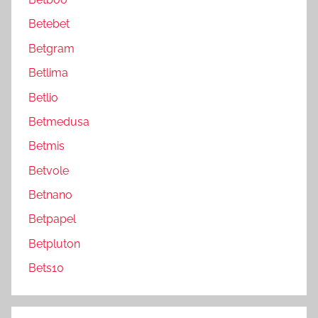
Betebet
Betgram
Betlima
Betlio
Betmedusa
Betmis
Betvole
Betnano
Betpapel
Betpluton
Bets10