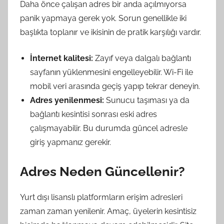
Daha önce çalışan adres bir anda açılmıyorsa
panik yapmaya gerek yok. Sorun genellikle iki
başlıkta toplanır ve ikisinin de pratik karşılığı vardır.
İnternet kalitesi:
Zayıf veya dalgalı bağlantı
sayfanın yüklenmesini engelleyebilir. Wi-Fi ile
mobil veri arasında geçiş yapıp tekrar deneyin.
Adres yenilenmesi:
Sunucu taşıması ya da
bağlantı kesintisi sonrası eski adres
çalışmayabilir. Bu durumda güncel adresle
giriş yapmanız gerekir.
Adres Neden Güncellenir?
Yurt dışı lisanslı platformların erişim adresleri
zaman zaman yenilenir. Amaç, üyelerin kesintisiz