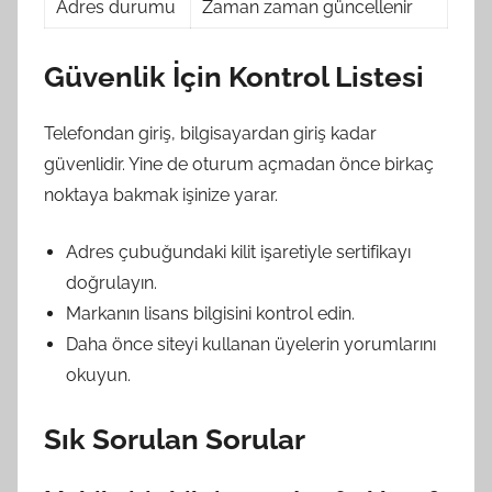
Adres durumu
Zaman zaman güncellenir
Güvenlik İçin Kontrol Listesi
Telefondan giriş, bilgisayardan giriş kadar
güvenlidir. Yine de oturum açmadan önce birkaç
noktaya bakmak işinize yarar.
Adres çubuğundaki kilit işaretiyle sertifikayı
doğrulayın.
Markanın lisans bilgisini kontrol edin.
Daha önce siteyi kullanan üyelerin yorumlarını
okuyun.
Sık Sorulan Sorular