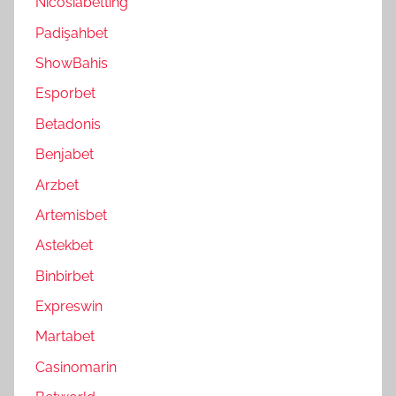
Nicosiabetting
Padişahbet
ShowBahis
Esporbet
Betadonis
Benjabet
Arzbet
Artemisbet
Astekbet
Binbirbet
Expreswin
Martabet
Casinomarin