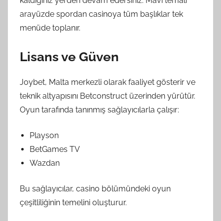
kaldığınız yerden devam edersiniz. Mavi temalı
arayüzde spordan casinoya tüm başlıklar tek
menüde toplanır.
Lisans ve Güven
Joybet, Malta merkezli olarak faaliyet gösterir ve
teknik altyapısını Betconstruct üzerinden yürütür.
Oyun tarafında tanınmış sağlayıcılarla çalışır:
Playson
BetGames TV
Wazdan
Bu sağlayıcılar, casino bölümündeki oyun
çeşitliliğinin temelini oluşturur.