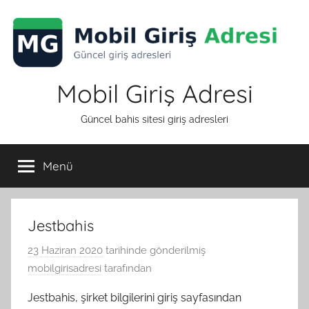
İçeriğe
atla
Mobil Giriş Adresi
Güncel bahis sitesi giriş adresleri
Menü
Jestbahis
23 Haziran 2020
tarihinde gönderilmiş
mobilgirisadresi
tarafından
Jestbahis, şirket bilgilerini giriş sayfasından