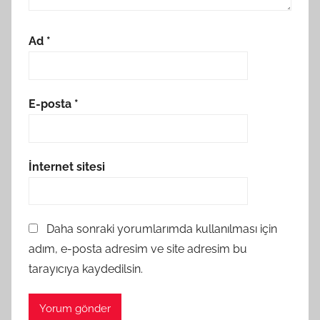
Ad
*
E-posta
*
İnternet sitesi
Daha sonraki yorumlarımda kullanılması için
adım, e-posta adresim ve site adresim bu
tarayıcıya kaydedilsin.