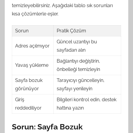
temizleyebilirsiniz. Aşağıdaki tablo sık sorunları
kısa çözümlerle eşler.
Sorun
Pratik Çözüm
Güncel uzantıyı bu
Adres açılmıyor
sayfadan alın
Bağlantıyı değiştirin,
Yavaş yükleme
önbelleği temizleyin
Sayfa bozuk
Tarayıcıyı güncelleyin,
görünüyor
sayfayı yenileyin
Giriş
Bilgileri kontrol edin, destek
reddediliyor
hattına yazın
Sorun: Sayfa Bozuk