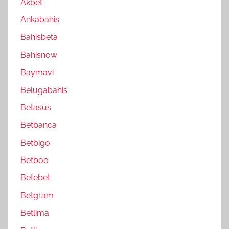
Akbet
Ankabahis
Bahisbeta
Bahisnow
Baymavi
Belugabahis
Betasus
Betbanca
Betbigo
Betboo
Betebet
Betgram
Betlima