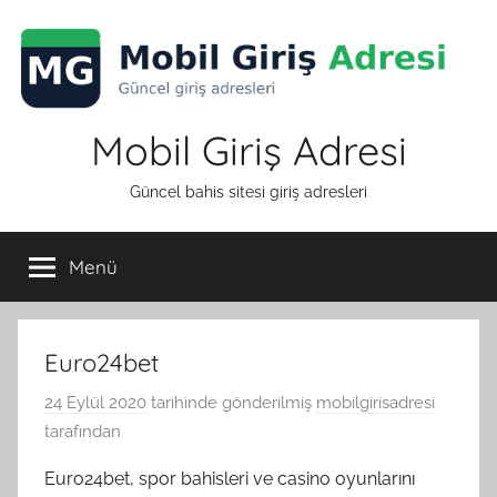
İçeriğe
atla
Mobil Giriş Adresi
Güncel bahis sitesi giriş adresleri
Menü
Euro24bet
24 Eylül 2020
tarihinde gönderilmiş
mobilgirisadresi
tarafından
Euro24bet, spor bahisleri ve casino oyunlarını