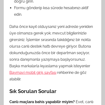
doğru girin.
Formu gönderip kısa sürede hesabınızı aktif
edin.
Daha önce kayıt olduysanız yeni adresle yeniden
üye olmanıza gerek yok; mevcut bilgilerinizle
girersiniz. İşlemler sırasında takıldığınız bir nokta
olursa canlı destek hattı devreye giriyor. Butona
dokunduğunuzda önce bir departman seçiyor,
sonra danışmanla yazışmaya başlıyorsunuz.
Başka markalarla kıyaslama yapmak isteyenler
Baymavi mobil giriş sayfası
rehberine de göz
atabilir.
Sık Sorulan Sorular
Canlı maçlara bahis yapabilir miyim?
Evet, canlı