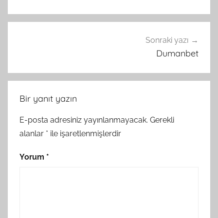
Sonraki yazı
Dumanbet
Bir yanıt yazın
E-posta adresiniz yayınlanmayacak.
Gerekli
alanlar
*
ile işaretlenmişlerdir
Yorum
*