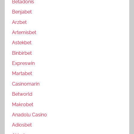
Betadonis
Benjabet
Arzbet
Artemisbet
Astekbet
Binbirbet
Expreswin
Martabet
Casinomarin
Betworld
Makrobet
Anadolu Casino
Adiosbet