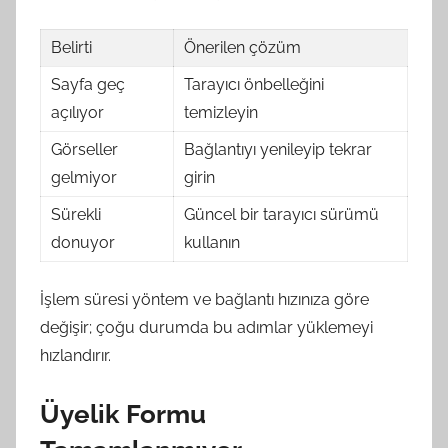
Belirti
Önerilen çözüm
Sayfa geç
Tarayıcı önbelleğini
açılıyor
temizleyin
Görseller
Bağlantıyı yenileyip tekrar
gelmiyor
girin
Sürekli
Güncel bir tarayıcı sürümü
donuyor
kullanın
İşlem süresi yöntem ve bağlantı hızınıza göre
değişir; çoğu durumda bu adımlar yüklemeyi
hızlandırır.
Üyelik Formu