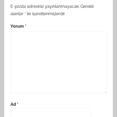
E-posta adresiniz yayınlanmayacak.
Gerekli
alanlar
*
ile işaretlenmişlerdir
Yorum
*
Ad
*