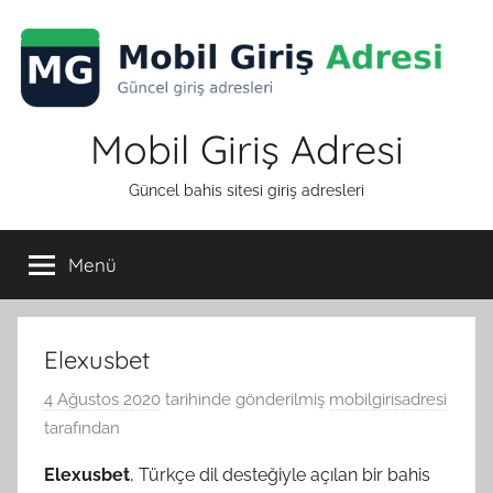
İçeriğe
atla
Mobil Giriş Adresi
Güncel bahis sitesi giriş adresleri
Menü
Elexusbet
4 Ağustos 2020
tarihinde gönderilmiş
mobilgirisadresi
tarafından
Elexusbet
, Türkçe dil desteğiyle açılan bir bahis