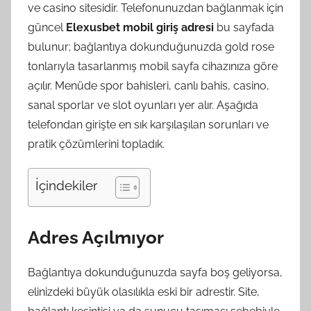
ve casino sitesidir. Telefonunuzdan bağlanmak için
güncel
Elexusbet mobil giriş adresi
bu sayfada
bulunur; bağlantıya dokunduğunuzda gold rose
tonlarıyla tasarlanmış mobil sayfa cihazınıza göre
açılır. Menüde spor bahisleri, canlı bahis, casino,
sanal sporlar ve slot oyunları yer alır. Aşağıda
telefondan girişte en sık karşılaşılan sorunları ve
pratik çözümlerini topladık.
İçindekiler
Adres Açılmıyor
Bağlantıya dokunduğunuzda sayfa boş geliyorsa,
elinizdeki büyük olasılıkla eski bir adrestir. Site,