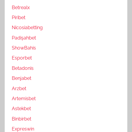
Betrealx
Piribet
Nicosiabetting
Padişahbet
ShowBahis
Esporbet
Betadonis
Benjabet
Arzbet
Artemisbet
Astekbet
Binbirbet
Expreswin