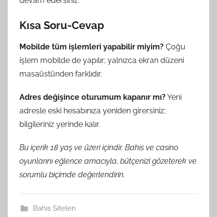
devam edersiniz.
Kısa Soru-Cevap
Mobilde tüm işlemleri yapabilir miyim?
Çoğu
işlem mobilde de yapılır; yalnızca ekran düzeni
masaüstünden farklıdır.
Adres değişince oturumum kapanır mı?
Yeni
adresle eski hesabınıza yeniden girersiniz;
bilgileriniz yerinde kalır.
Bu içerik 18 yaş ve üzeri içindir. Bahis ve casino
oyunlarını eğlence amacıyla, bütçenizi gözeterek ve
sorumlu biçimde değerlendirin.
Bahis Siteleri