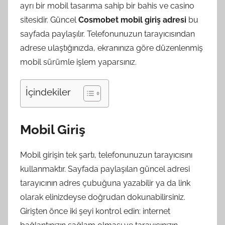
ayrı bir mobil tasarıma sahip bir bahis ve casino
sitesidir. Güncel
Cosmobet mobil giriş adresi
bu
sayfada paylaşılır. Telefonunuzun tarayıcısından
adrese ulaştığınızda, ekranınıza göre düzenlenmiş
mobil sürümle işlem yaparsınız.
İçindekiler
Mobil Giriş
Mobil girişin tek şartı, telefonunuzun tarayıcısını
kullanmaktır. Sayfada paylaşılan güncel adresi
tarayıcının adres çubuğuna yazabilir ya da link
olarak elinizdeyse doğrudan dokunabilirsiniz.
Girişten önce iki şeyi kontrol edin: internet