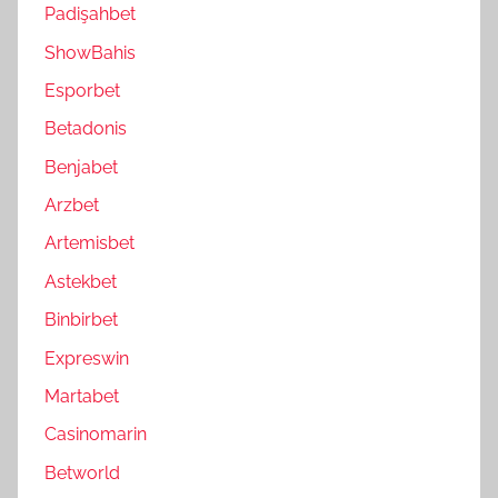
Padişahbet
ShowBahis
Esporbet
Betadonis
Benjabet
Arzbet
Artemisbet
Astekbet
Binbirbet
Expreswin
Martabet
Casinomarin
Betworld