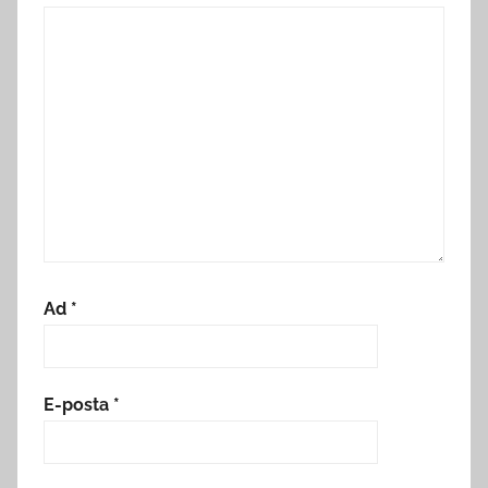
Ad
*
E-posta
*