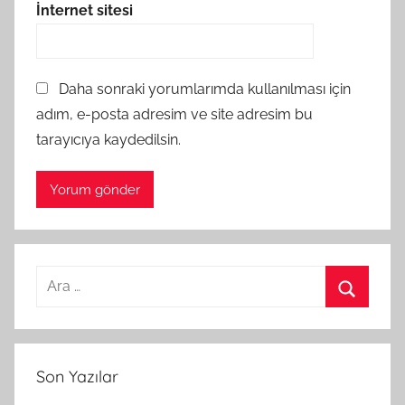
İnternet sitesi
Daha sonraki yorumlarımda kullanılması için
adım, e-posta adresim ve site adresim bu
tarayıcıya kaydedilsin.
Arama:
Ara
Son Yazılar