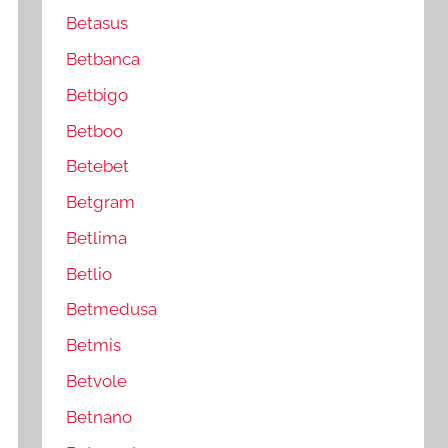
Betasus
Betbanca
Betbigo
Betboo
Betebet
Betgram
Betlima
Betlio
Betmedusa
Betmis
Betvole
Betnano