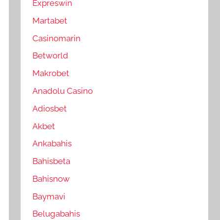
Expreswin
Martabet
Casinomarin
Betworld
Makrobet
Anadolu Casino
Adiosbet
Akbet
Ankabahis
Bahisbeta
Bahisnow
Baymavi
Belugabahis