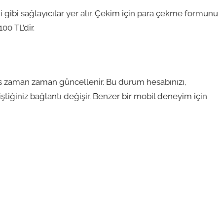
 gibi sağlayıcılar yer alır. Çekim için para çekme formunu
00 TL’dir.
res zaman zaman güncellenir. Bu durum hesabınızı,
iştiğiniz bağlantı değişir. Benzer bir mobil deneyim için