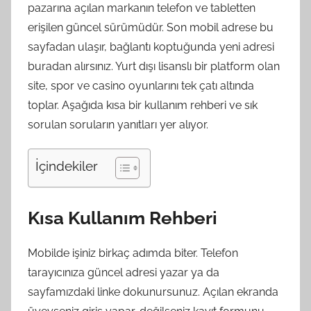
pazarına açılan markanın telefon ve tabletten
erişilen güncel sürümüdür. Son mobil adrese bu
sayfadan ulaşır, bağlantı koptuğunda yeni adresi
buradan alırsınız. Yurt dışı lisanslı bir platform olan
site, spor ve casino oyunlarını tek çatı altında
toplar. Aşağıda kısa bir kullanım rehberi ve sık
sorulan soruların yanıtları yer alıyor.
İçindekiler
Kısa Kullanım Rehberi
Mobilde işiniz birkaç adımda biter. Telefon
tarayıcınıza güncel adresi yazar ya da
sayfamızdaki linke dokunursunuz. Açılan ekranda