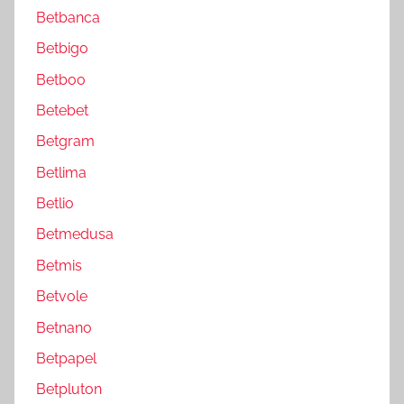
Betbanca
Betbigo
Betboo
Betebet
Betgram
Betlima
Betlio
Betmedusa
Betmis
Betvole
Betnano
Betpapel
Betpluton