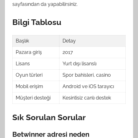
sayfasından da yapabilirsiniz.
Bilgi Tablosu
Başlık
Detay
Pazara giriş
2017
Lisans
Yurt dışı lisanslı
Oyun türleri
Spor bahisleri, casino
Mobil erişim
Android ve iOS tarayıcı
Müşteri desteği
Kesintisiz canlı destek
Sık Sorulan Sorular
Betwinner adresi neden