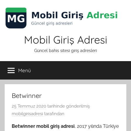
İçeriğe
atla
Mobil Giriş Adresi
Güncel bahis sitesi giriş adresleri
Menü
Betwinner
25 Temmuz 2020
tarihinde gönderilmiş
mobilgirisadresi
tarafından
Betwinner mobil giriş adresi
, 2017 yılında Türkiye