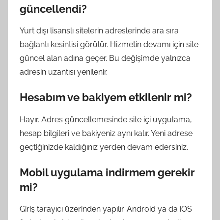
güncellendi?
Yurt dışı lisanslı sitelerin adreslerinde ara sıra
bağlantı kesintisi görülür. Hizmetin devamı için site
güncel alan adına geçer. Bu değişimde yalnızca
adresin uzantısı yenilenir.
Hesabım ve bakiyem etkilenir mi?
Hayır. Adres güncellemesinde site içi uygulama,
hesap bilgileri ve bakiyeniz aynı kalır. Yeni adrese
geçtiğinizde kaldığınız yerden devam edersiniz.
Mobil uygulama indirmem gerekir
mi?
Giriş tarayıcı üzerinden yapılır. Android ya da iOS