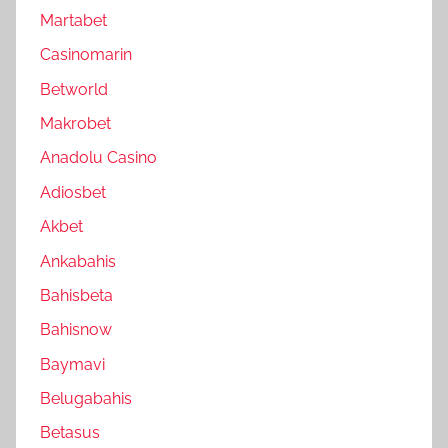
Martabet
Casinomarin
Betworld
Makrobet
Anadolu Casino
Adiosbet
Akbet
Ankabahis
Bahisbeta
Bahisnow
Baymavi
Belugabahis
Betasus