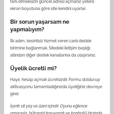
fark etmeksizin güncel adresi açmanız yeterli;
ekran boyutuna göre site kendini uyarlar.
Bir sorun yaşarsam ne
yapmalıyım?
İlk adım, kesintisiz hizmet veren canlı destek
birimine bağlanmak. Sitedeki iletişim başlığı
altından diğer destek kanallarına da ulaşırsınız.
Üyelik ücretli mi?
Hayır, hesap açmak ücretsizdir. Formu doldurup
aktivasyonu tamamladığınızda üyeliğiniz devreye
girer.
İçerik 18 yaş ve üzeri içindir. Oyunu eğlence
amacıyla, bütçenizi koruyarak ve kontrollü biçimde