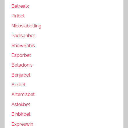
Betrealx
Piribet
Nicosiabetting
Padişahbet
ShowBahis
Esporbet
Betadonis
Benjabet
Arzbet
Artemisbet
Astekbet
Binbirbet
Expreswin