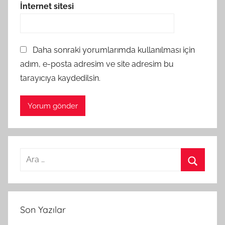
İnternet sitesi
Daha sonraki yorumlarımda kullanılması için
adım, e-posta adresim ve site adresim bu
tarayıcıya kaydedilsin.
Arama:
Ara
Son Yazılar