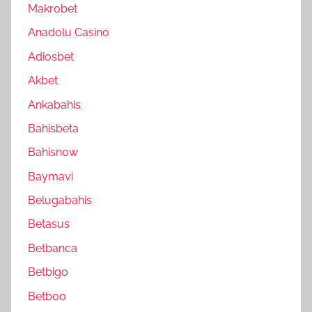
Makrobet
Anadolu Casino
Adiosbet
Akbet
Ankabahis
Bahisbeta
Bahisnow
Baymavi
Belugabahis
Betasus
Betbanca
Betbigo
Betboo