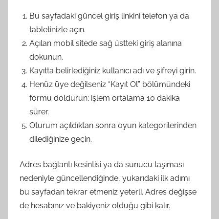
Bu sayfadaki güncel giriş linkini telefon ya da
tabletinizle açın.
Açılan mobil sitede sağ üstteki giriş alanına
dokunun.
Kayıtta belirlediğiniz kullanıcı adı ve şifreyi girin.
Henüz üye değilseniz “Kayıt Ol” bölümündeki
formu doldurun; işlem ortalama 10 dakika
sürer.
Oturum açıldıktan sonra oyun kategorilerinden
dilediğinize geçin.
Adres bağlantı kesintisi ya da sunucu taşıması
nedeniyle güncellendiğinde, yukarıdaki ilk adımı
bu sayfadan tekrar etmeniz yeterli. Adres değişse
de hesabınız ve bakiyeniz olduğu gibi kalır.