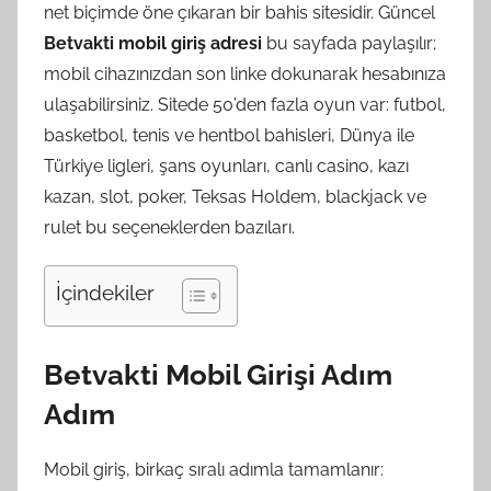
net biçimde öne çıkaran bir bahis sitesidir. Güncel
Betvakti mobil giriş adresi
bu sayfada paylaşılır;
mobil cihazınızdan son linke dokunarak hesabınıza
ulaşabilirsiniz. Sitede 50’den fazla oyun var: futbol,
basketbol, tenis ve hentbol bahisleri, Dünya ile
Türkiye ligleri, şans oyunları, canlı casino, kazı
kazan, slot, poker, Teksas Holdem, blackjack ve
rulet bu seçeneklerden bazıları.
İçindekiler
Betvakti Mobil Girişi Adım
Adım
Mobil giriş, birkaç sıralı adımla tamamlanır: