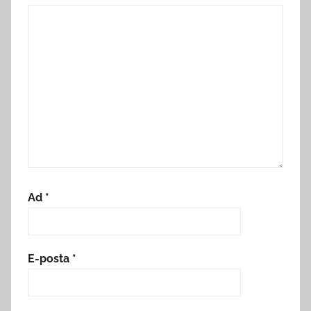
Ad
*
E-posta
*