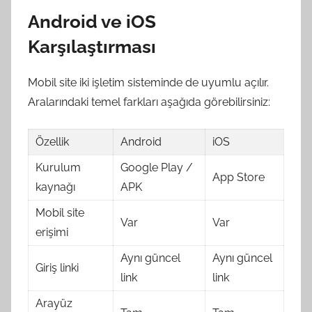
Android ve iOS
Karşılaştırması
Mobil site iki işletim sisteminde de uyumlu açılır.
Aralarındaki temel farkları aşağıda görebilirsiniz:
Özellik
Android
iOS
Kurulum
Google Play /
App Store
kaynağı
APK
Mobil site
Var
Var
erişimi
Aynı güncel
Aynı güncel
Giriş linki
link
link
Arayüz