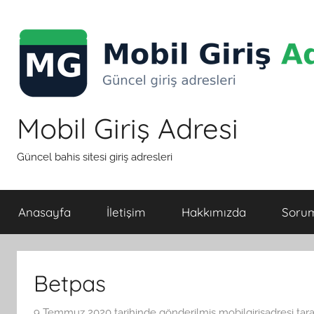
İçeriğe
atla
Mobil Giriş Adresi
Güncel bahis sitesi giriş adresleri
Anasayfa
İletişim
Hakkımızda
Sorum
Betpas
9 Temmuz 2020
tarihinde gönderilmiş
mobilgirisadresi
tar