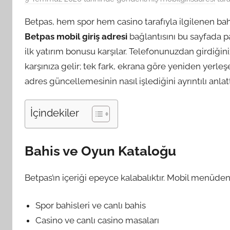
Betpas, hem spor hem casino tarafıyla ilgilenen bahis
Betpas mobil giriş adresi
bağlantısını bu sayfada pa
ilk yatırım bonusu karşılar. Telefonunuzdan girdiğ
karşınıza gelir; tek fark, ekrana göre yeniden ye
adres güncellemesinin nasıl işlediğini ayrıntılı anlatt
İçindekiler
Bahis ve Oyun Kataloğu
Betpas’ın içeriği epeyce kalabalıktır. Mobil menüden 
Spor bahisleri ve canlı bahis
Casino ve canlı casino masaları