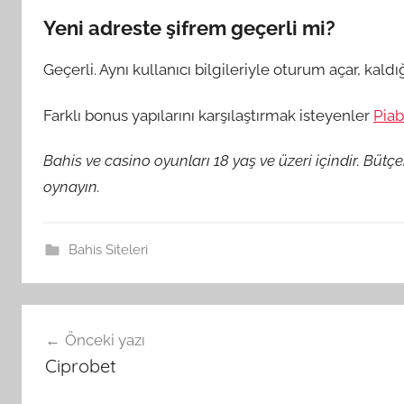
Yeni adreste şifrem geçerli mi?
Geçerli. Aynı kullanıcı bilgileriyle oturum açar, kal
Farklı bonus yapılarını karşılaştırmak isteyenler
Piab
Bahis ve casino oyunları 18 yaş ve üzeri içindir. Bü
oynayın.
Bahis Siteleri
Yazı
Önceki yazı
gezinmesi
Ciprobet