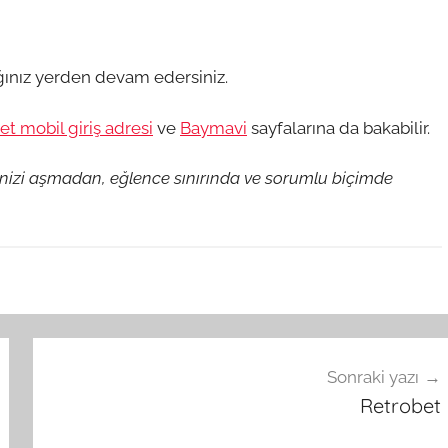
dığınız yerden devam edersiniz.
et mobil giriş adresi
ve
Baymavi
sayfalarına da bakabilir.
tçenizi aşmadan, eğlence sınırında ve sorumlu biçimde
Sonraki yazı
Retrobet