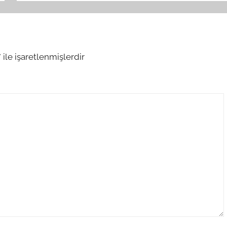
*
ile işaretlenmişlerdir