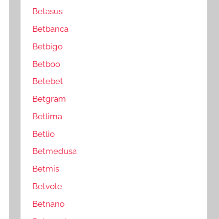
Betasus
Betbanca
Betbigo
Betboo
Betebet
Betgram
Betlima
Betlio
Betmedusa
Betmis
Betvole
Betnano