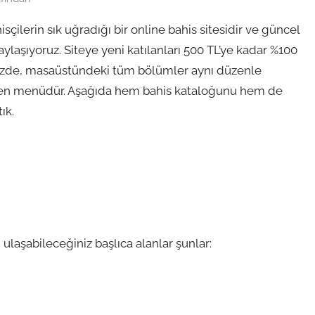
çilerin sık uğradığı bir online bahis sitesidir ve güncel
ylaşıyoruz. Siteye yeni katılanları 500 TL’ye kadar %100
inizde, masaüstündeki tüm bölümler aynı düzenle
rleşen menüdür. Aşağıda hem bahis kataloğunu hem de
ık.
ulaşabileceğiniz başlıca alanlar şunlar: