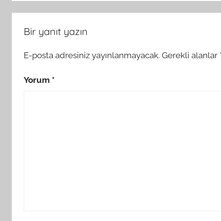
Bir yanıt yazın
E-posta adresiniz yayınlanmayacak.
Gerekli alanlar
Yorum
*