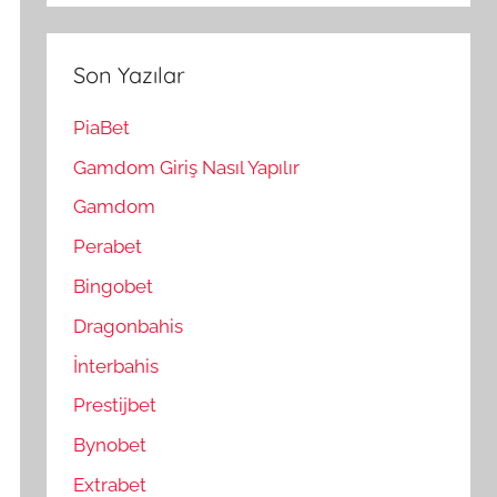
Son Yazılar
PiaBet
Gamdom Giriş Nasıl Yapılır
Gamdom
Perabet
Bingobet
Dragonbahis
İnterbahis
Prestijbet
Bynobet
Extrabet