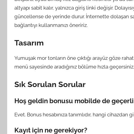
altyapı sabit kalır, yalnızca giriş linki değişir. Dolay
güncellense de yerinde durur. İnternette dolaşan 
bağlantıyı kullanmanızı öneririz.
Tasarım
Yumuşak mor tonların öne çıktığı arayüz göze rahat ge
menü sayesinde aradığınız bölüme hızla geçersiniz
Sık Sorulan Sorular
Hoş geldin bonusu mobilde de geçerli
Evet. Bonus hesabınıza tanımlıdır, hangi cihazdan gi
Kayıt için ne gerekiyor?