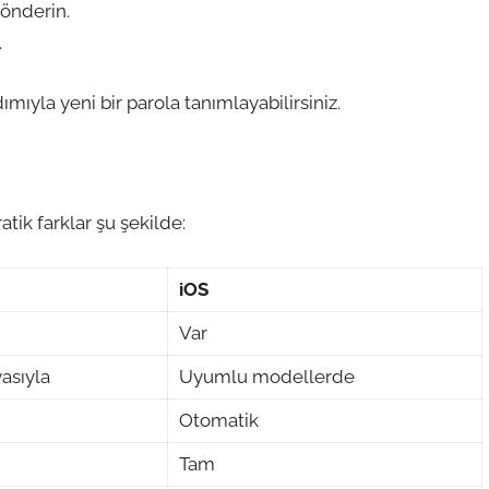
önderin.
.
ımıyla yeni bir parola tanımlayabilirsiniz.
atik farklar şu şekilde:
iOS
Var
asıyla
Uyumlu modellerde
Otomatik
Tam