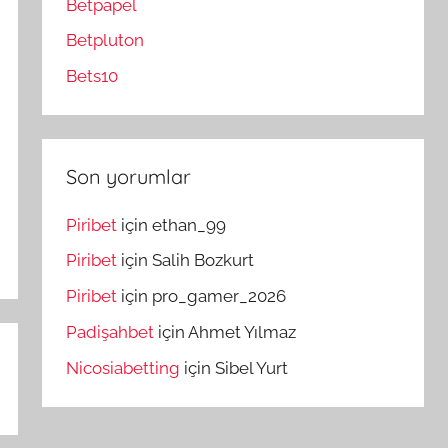
Betpapel
Betpluton
Bets10
Son yorumlar
Piribet
için
ethan_99
Piribet
için
Salih Bozkurt
Piribet
için
pro_gamer_2026
Padişahbet
için
Ahmet Yılmaz
Nicosiabetting
için
Sibel Yurt