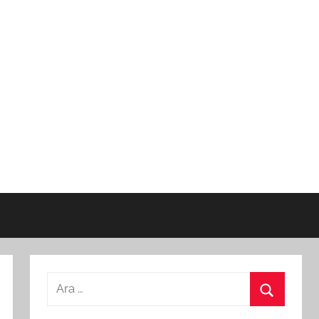
Arama:
Ara