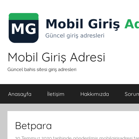
İçeriğe
atla
Mobil Giriş Adresi
Güncel bahis sitesi giriş adresleri
Anasayfa
İletişim
Hakkımızda
Sorum
Betpara
30 Temmuz 2020
tarihinde gönderilmiş
mobilgirisadresi
ta