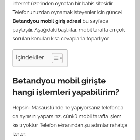
internet üzerinden oynatan bir bahis sitesidir.
Telefonunuzdan oynamak isteyenler için güncel
Betandyou mobil giriş adresi
bu sayfada
paylaşılır. Aşağıdaki başlıklar, mobil tarafta en çok
sorulan konuları kısa cevaplarla toparlıyor.
İçindekiler
Betandyou mobil girişte
hangi işlemleri yapabilirim?
Hepsini. Masaüstünde ne yapıyorsanız telefonda
da aynısını yaparsınız, çünkü mobil tarafta işlem
kısıtı yoktur. Telefon ekranından şu adımlar rahatça
ilerler: