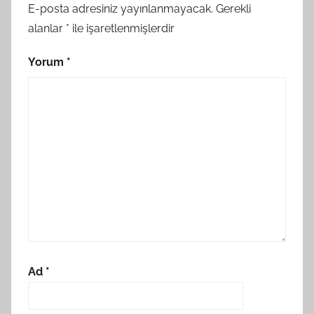
E-posta adresiniz yayınlanmayacak.
Gerekli
alanlar
*
ile işaretlenmişlerdir
Yorum
*
Ad
*