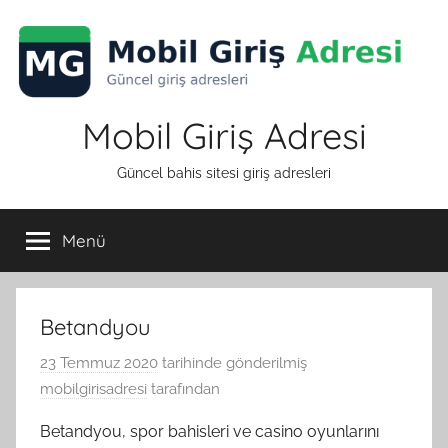
İçeriğe
atla
Mobil Giriş Adresi
Güncel bahis sitesi giriş adresleri
Menü
Betandyou
23 Temmuz 2020
tarihinde gönderilmiş
mobilgirisadresi
tarafından
Betandyou, spor bahisleri ve casino oyunlarını