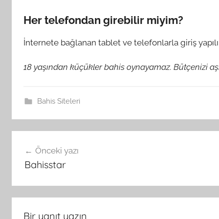
Her telefondan girebilir miyim?
İnternete bağlanan tablet ve telefonlarla giriş yapılır.
18 yaşından küçükler bahis oynayamaz. Bütçenizi a
Bahis Siteleri
Yazı
Önceki yazı
gezinmesi
Bahisstar
Bir yanıt yazın