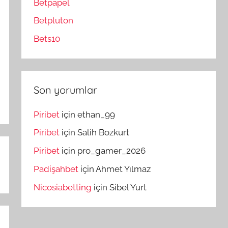
Betpapel
Betpluton
Bets10
Son yorumlar
Piribet
için
ethan_99
Piribet
için
Salih Bozkurt
Piribet
için
pro_gamer_2026
Padişahbet
için
Ahmet Yılmaz
Nicosiabetting
için
Sibel Yurt