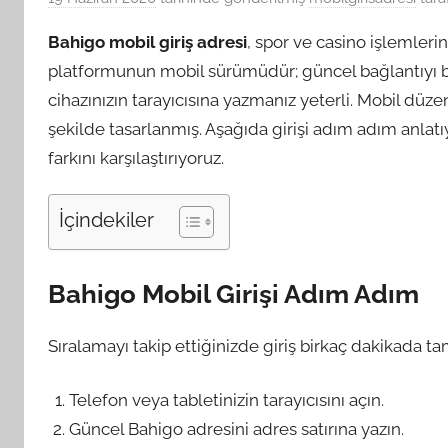
Bahigo mobil giriş adresi
, spor ve casino işlemleri
platformunun mobil sürümüdür; güncel bağlantıyı bu 
cihazınızın tarayıcısına yazmanız yeterli. Mobil düz
şekilde tasarlanmış. Aşağıda girişi adım adım anlatı
farkını karşılaştırıyoruz.
İçindekiler
Bahigo Mobil Girişi Adım Adım
Sıralamayı takip ettiğinizde giriş birkaç dakikada t
Telefon veya tabletinizin tarayıcısını açın.
Güncel Bahigo adresini adres satırına yazın.