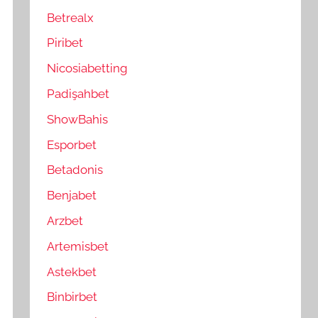
Betrealx
Piribet
Nicosiabetting
Padişahbet
ShowBahis
Esporbet
Betadonis
Benjabet
Arzbet
Artemisbet
Astekbet
Binbirbet