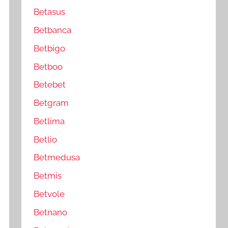
Betasus
Betbanca
Betbigo
Betboo
Betebet
Betgram
Betlima
Betlio
Betmedusa
Betmis
Betvole
Betnano