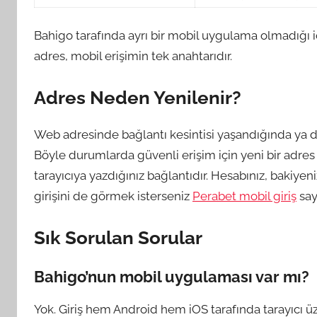
Bahigo tarafında ayrı bir mobil uygulama olmadığı içi
adres, mobil erişimin tek anahtarıdır.
Adres Neden Yenilenir?
Web adresinde bağlantı kesintisi yaşandığında ya da
Böyle durumlarda güvenli erişim için yeni bir adres a
tarayıcıya yazdığınız bağlantıdır. Hesabınız, bakiye
girişini de görmek isterseniz
Perabet mobil giriş
sayf
Sık Sorulan Sorular
Bahigo’nun mobil uygulaması var mı?
Yok. Giriş hem Android hem iOS tarafında tarayıcı üz