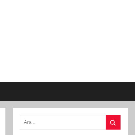
Arama:
Ara