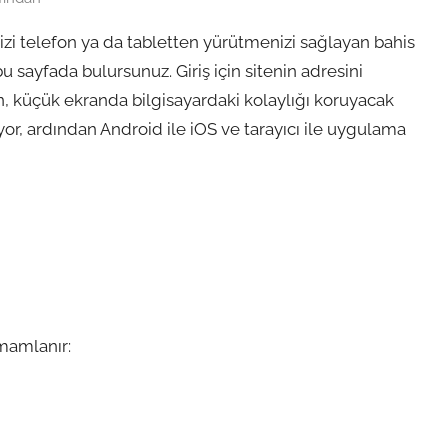
nizi telefon ya da tabletten yürütmenizi sağlayan bahis
sayfada bulursunuz. Giriş için sitenin adresini
en, küçük ekranda bilgisayardaki kolaylığı koruyacak
yor, ardından Android ile iOS ve tarayıcı ile uygulama
amamlanır: