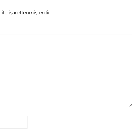
*
ile işaretlenmişlerdir