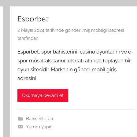
Esporbet
2 Mayıs 2024
tarihinde gönderilmiş
mobilgirisadresi
tarafından
Esporbet, spor bahislerini, casino oyunlarını ve e-
spor müsabakalarını tek çatı altında toplayan bir
oyun sitesidir. Markanın güncel mobil giriş
adresini
Okumaya devam et
Bahis Siteleri
Yorum yapın