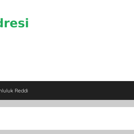
luluk Reddi