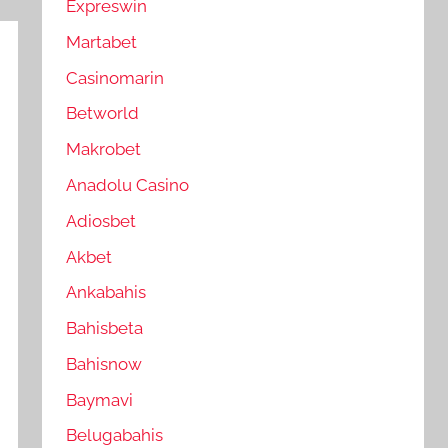
Expreswin
Martabet
Casinomarin
Betworld
Makrobet
Anadolu Casino
Adiosbet
Akbet
Ankabahis
Bahisbeta
Bahisnow
Baymavi
Belugabahis